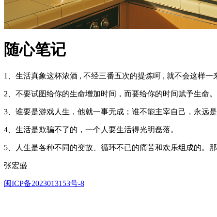
随心笔记
1、生活真象这杯浓酒 , 不经三番五次的提炼呵 , 就不会这样
2、不要试图给你的生命增加时间，而要给你的时间赋予生命。
3、谁要是游戏人生，他就一事无成；谁不能主宰自己，永远
4、生活是欺骗不了的，一个人要生活得光明磊落。
5、人生是各种不同的变故、循环不已的痛苦和欢乐组成的。
张宏盛
闽ICP备2023013153号-8